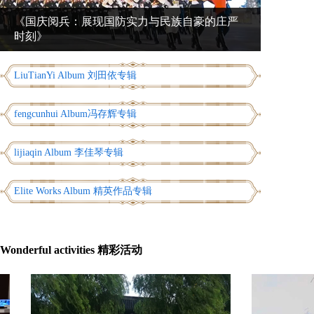
《国庆阅兵：展现国防实力与民族自豪的庄严
时刻》
LiuTianYi Album 刘田依专辑
fengcunhui Album冯存辉专辑
lijiaqin Album 李佳琴专辑
Elite Works Album 精英作品专辑
Wonderful activities 精彩活动