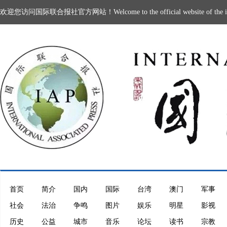
欢迎您访问国际联合报社官方网站！Welcome to the official website of the intern
首页
简介
国内
国际
台湾
澳门
军事
社会
法治
争鸣
图片
娱乐
明星
影视
历史
公益
城市
音乐
论坛
读书
宗教