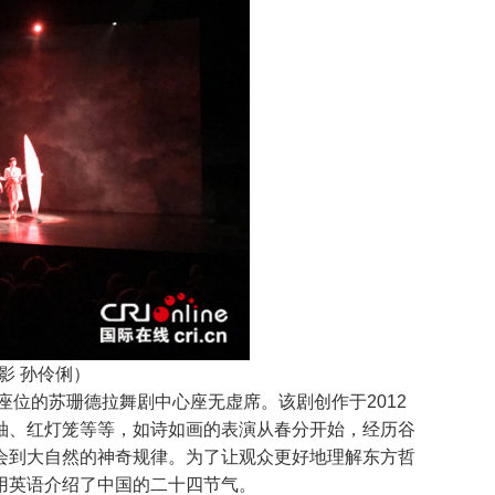
影 孙伶俐）
座位的苏珊德拉舞剧中心座无虚席。该剧创作于2012
袖、红灯笼等等，如诗如画的表演从春分开始，经历谷
会到大自然的神奇规律。为了让观众更好地理解东方哲
用英语介绍了中国的二十四节气。