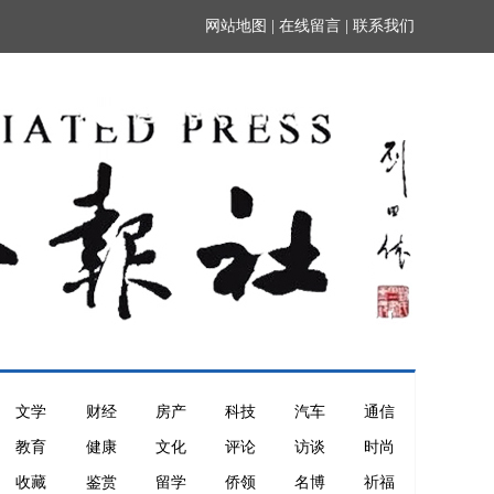
网站地图
|
在线留言
|
联系我们
文学
财经
房产
科技
汽车
通信
教育
健康
文化
评论
访谈
时尚
收藏
鉴赏
留学
侨领
名博
祈福