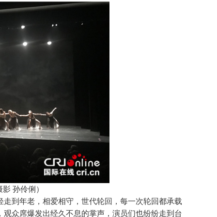
影 孙伶俐）
轻走到年老，相爱相守，世代轮回，每一次轮回都承载
，观众席爆发出经久不息的掌声，演员们也纷纷走到台