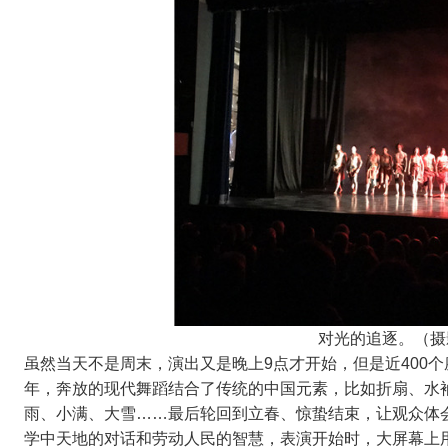
对光的追逐。（摄
虽然当天不是周末，演出又是晚上9点才开始，但是近400个
年，奔放的现代舞蹈结合了传统的中国元素，比如折扇、水
雨、小满、大雪……最后轮回到立春、惊蛰结束，让观众体
学中天地的对话和劳动人民的智慧，表演开始时，大屏幕上