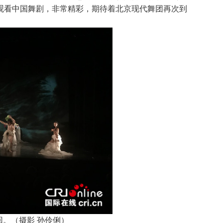
观看中国舞剧，非常精彩，期待着北京现代舞团再次到
。（摄影 孙伶俐）