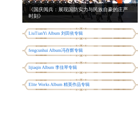
《国庆阅兵：展现国防实力与民族自豪的庄严
时刻》
LiuTianYi Album 刘田依专辑
fengcunhui Album冯存辉专辑
lijiaqin Album 李佳琴专辑
Elite Works Album 精英作品专辑