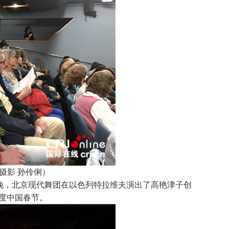
摄影 孙伶俐）
日晚，北京现代舞团在以色列特拉维夫演出了高艳津子创
度中国春节。