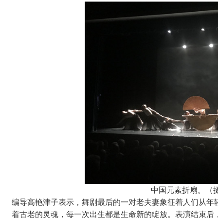
中国元素折扇。（摄
编导高艳津子表示，舞剧最后的一对老夫妻象征着人们从年
着古老的灵魂，每一次出生都是生命新的绽放。表演结束后