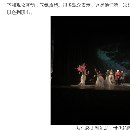
下和观众互动，气氛热烈。很多观众表示，这是他们第一次
以色列演出。
从年轻走到年老，世代轮回